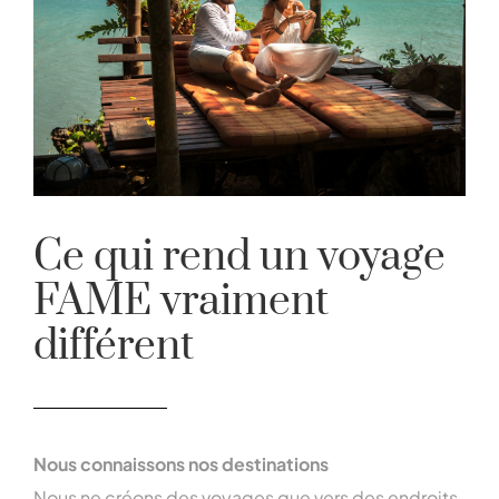
Ce qui rend un voyage
FAME vraiment
différent
Nous connaissons nos destinations
Nous ne créons des voyages que vers des endroits