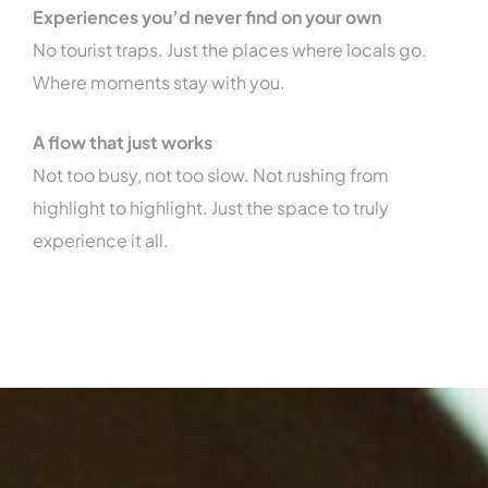
Experiences you’d never find on your own
No tourist traps. Just the places where locals go.
Where moments stay with you.
A flow that just works
Not too busy, not too slow. Not rushing from
highlight to highlight. Just the space to truly
experience it all.