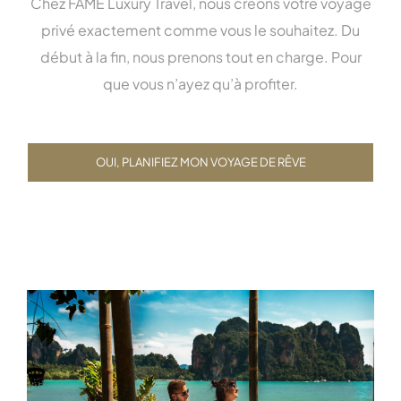
Chez FAME Luxury Travel, nous créons votre voyage
privé exactement comme vous le souhaitez. Du
début à la fin, nous prenons tout en charge. Pour
que vous n’ayez qu’à profiter.
OUI, PLANIFIEZ MON VOYAGE DE RÊVE