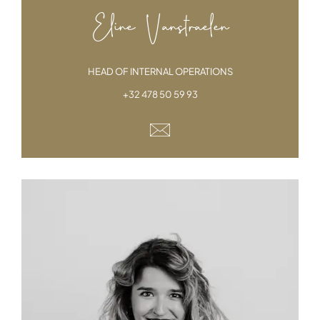
Eline Vanstraelen
HEAD OF INTERNAL OPERATIONS
+32 478 50 59 93