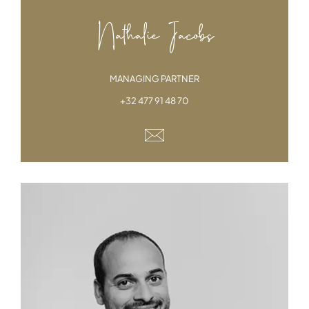
Nathalie Jacobs
MANAGING PARTNER
+32 477 91 48 70