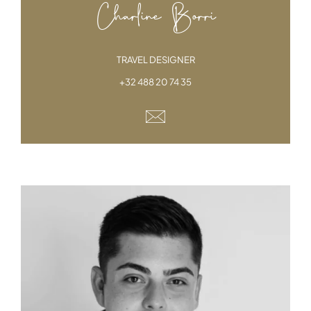
Charline Borri
TRAVEL DESIGNER
+32 488 20 74 35