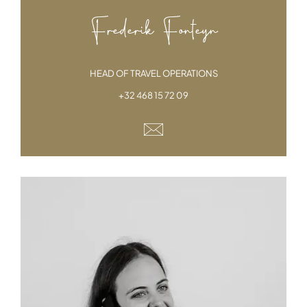
Frederik Fonteyn
HEAD OF TRAVEL OPERATIONS
+32 468 15 72 09