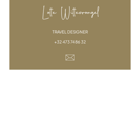
Lotte Wittevrongel
TRAVEL DESIGNER
+32 473 74 86 32