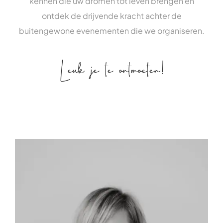
kennen die uw dromen tot leven brengen en
ontdek de drijvende kracht achter de
buitengewone evenementen die we organiseren.
Leuk je te ontmoeten!