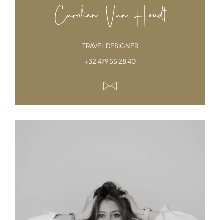
Carolien Van Houdt
TRAVEL DESIGNER
+32 479 55 28 40