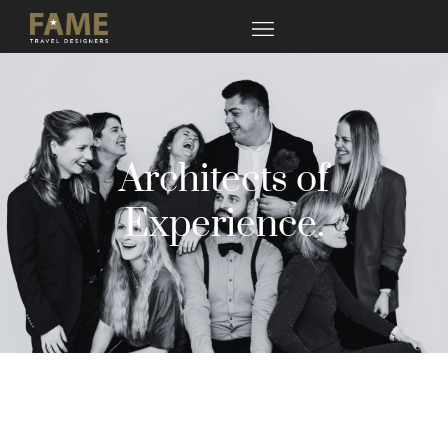
Architects of
Experience.