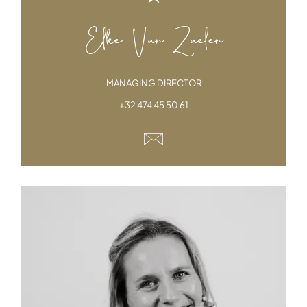
Elke Van Zaelen
MANAGING DIRECTOR
+32 474 45 50 61